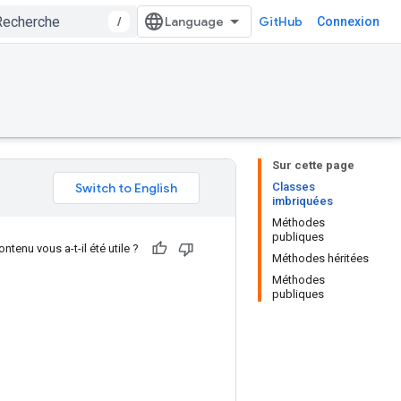
/
GitHub
Connexion
Sur cette page
Classes
imbriquées
Méthodes
publiques
ntenu vous a-t-il été utile ?
Méthodes héritées
Méthodes
publiques