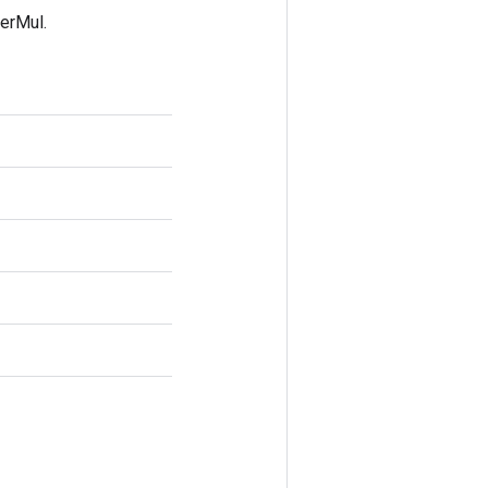
erMul.