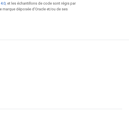
 4.0
, et les échantillons de code sont régis par
une marque déposée d'Oracle et/ou de ses