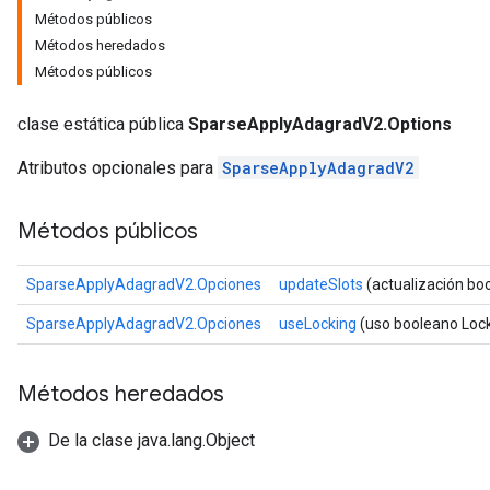
Métodos públicos
Métodos heredados
Métodos públicos
clase estática pública
SparseApplyAdagradV2.Options
Atributos opcionales para
SparseApplyAdagradV2
Métodos públicos
SparseApplyAdagradV2.Opciones
updateSlots
(actualización bo
SparseApplyAdagradV2.Opciones
useLocking
(uso booleano Lock
Métodos heredados
De la clase java.lang.Object