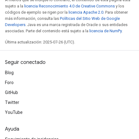
sujeto a la
licencia Reconocimiento 4.0 de Creative Commons
y los
códigos de ejemplo se rigen por la
licencia Apache 2.0
. Para obtener
más información, consulta las
Políticas del Sitio Web de Google
Developers
. Java es una marca registrada de Oracle o sus entidades
asociadas. Parte del contenido está sujeto a la
licencia de NumPy
.
Última actualización: 2025-07-26 (UTC).
Seguir conectado
Blog
Foro
GitHub
Twitter
YouTube
x
Ayuda