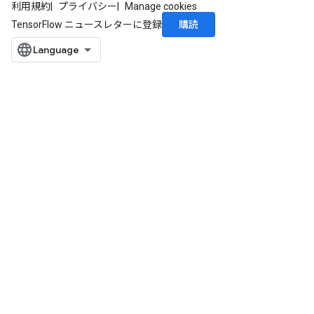
利用規約
プライバシー
Manage cookies
購読
TensorFlow ニュースレターに登録
rs
mParameters
rs
Parameters