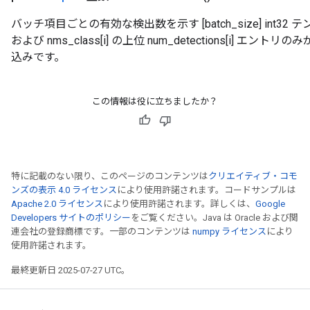
バッチ項目ごとの有効な検出数を示す [batch_size] int32 テンソル。
および nms_class[i] の上位 num_detections[i]
込みです。
この情報は役に立ちましたか？
特に記載のない限り、このページのコンテンツは
クリエイティブ・コモ
ンズの表示 4.0 ライセンス
により使用許諾されます。コードサンプルは
Apache 2.0 ライセンス
により使用許諾されます。詳しくは、
Google
Developers サイトのポリシー
をご覧ください。Java は Oracle および関
連会社の登録商標です。一部のコンテンツは
numpy ライセンス
により
使用許諾されます。
最終更新日 2025-07-27 UTC。