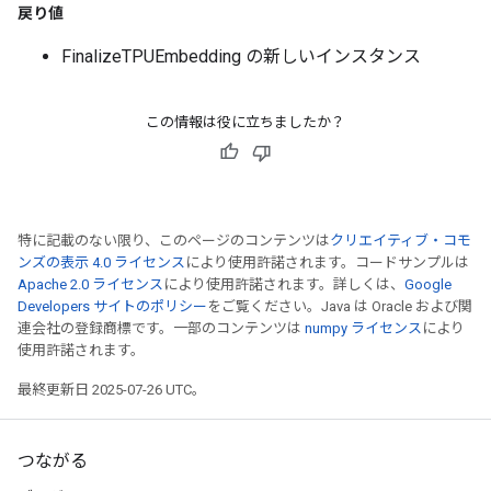
戻り値
FinalizeTPUEmbedding の新しいインスタンス
この情報は役に立ちましたか？
特に記載のない限り、このページのコンテンツは
クリエイティブ・コモ
ンズの表示 4.0 ライセンス
により使用許諾されます。コードサンプルは
Apache 2.0 ライセンス
により使用許諾されます。詳しくは、
Google
Developers サイトのポリシー
をご覧ください。Java は Oracle および関
連会社の登録商標です。一部のコンテンツは
numpy ライセンス
により
使用許諾されます。
最終更新日 2025-07-26 UTC。
つながる
rs