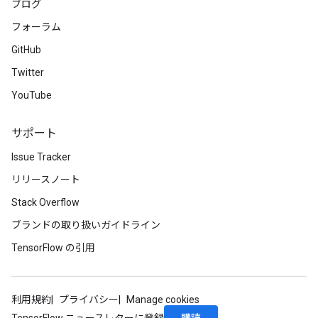
ブログ
mParameters
フォーラム
rs
GitHub
Parameters
Twitter
rParameters
YouTube
Parameters
ters
サポート
arameters
meters
Issue Tracker
rs
リリースノート
tDescentParameters
Stack Overflow
ブランドの取り扱いガイドライン
TensorFlow の引用
利用規約
プライバシー
Manage cookies