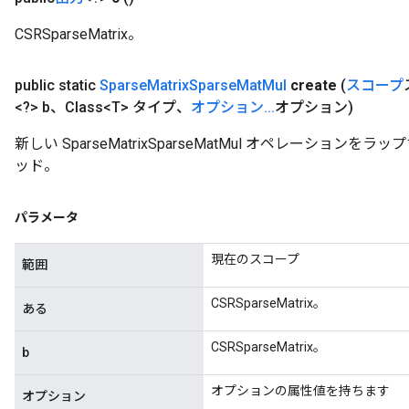
CSRSparseMatrix。
public static
Sparse
Matrix
Sparse
Mat
Mul
create
(
スコープ
<?> b、Class<T> タイプ、
オプション
.
.
.
オプション)
新しい SparseMatrixSparseMatMul オペレーショ
ッド。
パラメータ
現在のスコープ
範囲
CSRSparseMatrix。
ある
CSRSparseMatrix。
b
オプションの属性値を持ちます
オプション