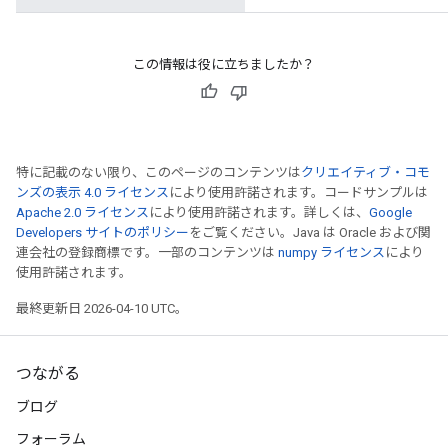
この情報は役に立ちましたか？
特に記載のない限り、このページのコンテンツは
クリエイティブ・コモ
ンズの表示 4.0 ライセンス
により使用許諾されます。コードサンプルは
Apache 2.0 ライセンス
により使用許諾されます。詳しくは、
Google
Developers サイトのポリシー
をご覧ください。Java は Oracle および関
連会社の登録商標です。一部のコンテンツは
numpy ライセンス
により
使用許諾されます。
最終更新日 2026-04-10 UTC。
つながる
ブログ
フォーラム