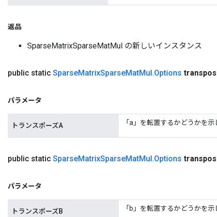
返品
SparseMatrixSparseMatMul の新しいインスタンス
public static
Sparse
Matrix
Sparse
Mat
Mul
.
Options
transpo
パラメータ
「a」を転置するかどうかを示
トランスポーズA
public static
Sparse
Matrix
Sparse
Mat
Mul
.
Options
transpo
パラメータ
「b」を転置するかどうかを示
トランスポーズB