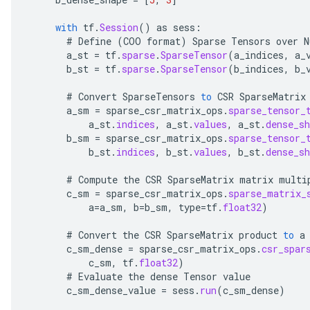
with
tf
.
Session
()
as
sess
:
#
Define
(
COO
format
)
Sparse
Tensors
over
N
a_st
=
tf
.
sparse
.
SparseTensor
(
a_indices
,
a_
b_st
=
tf
.
sparse
.
SparseTensor
(
b_indices
,
b_
#
Convert
SparseTensors
to
CSR
SparseMatrix
a_sm
=
sparse_csr_matrix_ops
.
sparse_tensor_
a_st
.
indices
,
a_st
.
values
,
a_st
.
dense_sh
b_sm
=
sparse_csr_matrix_ops
.
sparse_tensor_
b_st
.
indices
,
b_st
.
values
,
b_st
.
dense_sh
#
Compute
the
CSR
SparseMatrix
matrix
multi
c_sm
=
sparse_csr_matrix_ops
.
sparse_matrix_
a
=
a_sm
,
b
=
b_sm
,
type
=
tf
.
float32
)
#
Convert
the
CSR
SparseMatrix
product
to
a
c_sm_dense
=
sparse_csr_matrix_ops
.
csr_spar
c_sm
,
tf
.
float32
)
#
Evaluate
the
dense
Tensor
value
c_sm_dense_value
=
sess
.
run
(
c_sm_dense
)