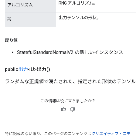
RNG アルゴリズム。
アルゴリズム
出力テンソルの形状。
形
戻り値
StatefulStandardNormalV2 の新しいインスタンス
public
出力
<U>
出力
()
ランダムな正規値で満たされた、指定された形状のテンソル
この情報は役に立ちましたか？
特に記載のない限り、このページのコンテンツは
クリエイティブ・コモ