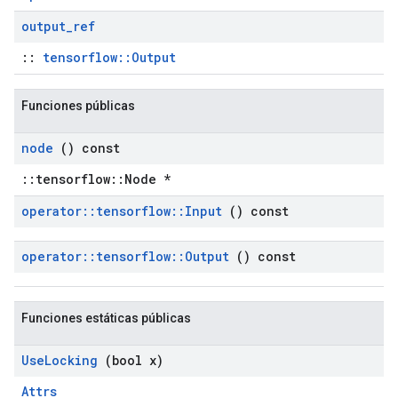
output
_
ref
::
tensorflow::Output
Funciones públicas
node
() const
::tensorflow::Node *
operator
::
tensorflow
::
Input
() const
operator
::
tensorflow
::
Output
() const
Funciones estáticas públicas
Use
Locking
(bool x)
Attrs