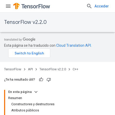
Acceder
TensorFlow v2.2.0
Esta página se ha traducido con
Cloud Translation API
.
TensorFlow
API
TensorFlow v2.2.0
C++
¿Te ha resultado útil?
En esta página
Resumen
Constructores y destructores
Atributos públicos