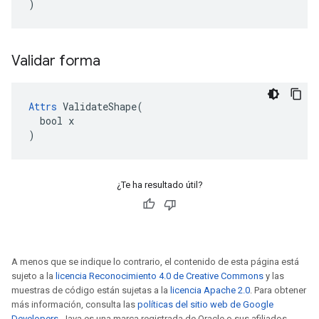
)
Validar forma
Attrs
 ValidateShape(

  bool x

)
¿Te ha resultado útil?
A menos que se indique lo contrario, el contenido de esta página está
sujeto a la
licencia Reconocimiento 4.0 de Creative Commons
y las
muestras de código están sujetas a la
licencia Apache 2.0
. Para obtener
más información, consulta las
políticas del sitio web de Google
Developers
. Java es una marca registrada de Oracle o sus afiliados.