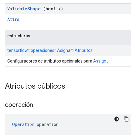
Validate
Shape
(bool x)
Attrs
estructuras
tensorflow:: operaciones:: Asignar:: Atributos
Configuradores de atributos opcionales para
Assign
.
Atributos públicos
operación
Operation
 operation