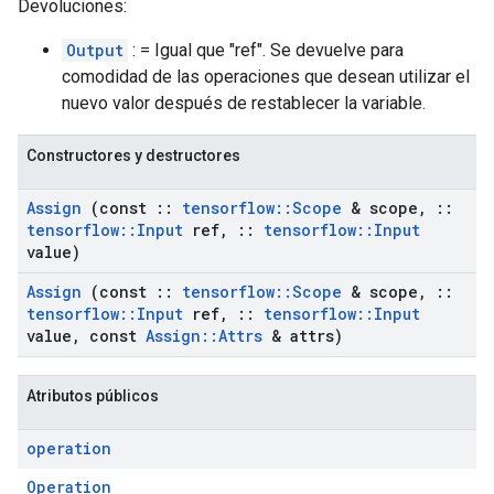
Devoluciones:
Output
: = Igual que "ref". Se devuelve para
comodidad de las operaciones que desean utilizar el
nuevo valor después de restablecer la variable.
Constructores y destructores
Assign
(const
::
tensorflow
::
Scope
& scope
,
::
tensorflow
::
Input
ref
,
::
tensorflow
::
Input
value)
Assign
(const
::
tensorflow
::
Scope
& scope
,
::
tensorflow
::
Input
ref
,
::
tensorflow
::
Input
value
,
const
Assign
::
Attrs
& attrs)
Atributos públicos
operation
Operation