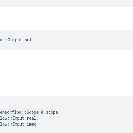
ow::Output
 out
ensorflow
::
Scope
&
scope
,
low
::
Input
real
,
low
::
Input
imag