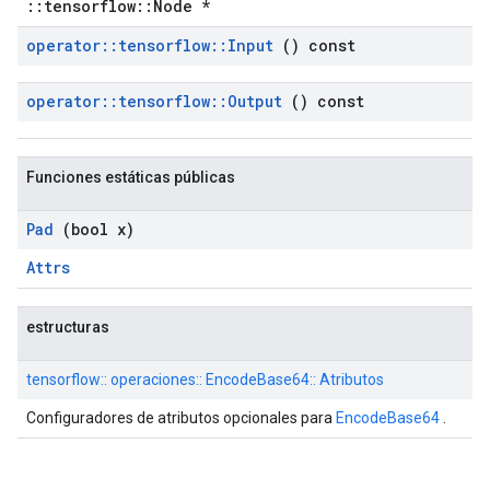
::tensorflow::Node *
operator
::
tensorflow
::
Input
() const
operator
::
tensorflow
::
Output
() const
Funciones estáticas públicas
Pad
(bool x)
Attrs
estructuras
tensorflow:: operaciones:: EncodeBase64:: Atributos
Configuradores de atributos opcionales para
EncodeBase64
.