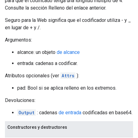
para que el codificado tenga una longitud múltiplo de 4.
Consulte la sección Relleno del enlace anterior.
Seguro para la Web significa que el codificador utiliza - y _
en lugar de + y /.
Argumentos:
alcance: un objeto
de alcance
entrada: cadenas a codificar.
Atributos opcionales (ver
Attrs
):
pad: Bool si se aplica relleno en los extremos.
Devoluciones:
Output
: cadenas
de entrada
codificadas en base64.
Constructores y destructores