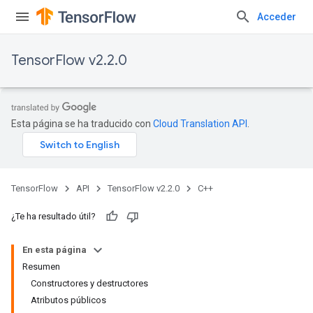
Acceder
TensorFlow v2.2.0
Esta página se ha traducido con
Cloud Translation API
.
TensorFlow
API
TensorFlow v2.2.0
C++
¿Te ha resultado útil?
En esta página
Resumen
Constructores y destructores
Atributos públicos