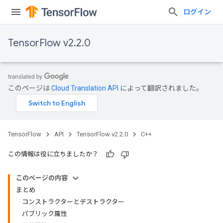
ログイン
TensorFlow v2.2.0
このページは
Cloud Translation API
によって翻訳されました。
TensorFlow
API
TensorFlow v2.2.0
C++
この情報は役に立ちましたか？
このページの内容
まとめ
コンストラクターとデストラクター
パブリック属性