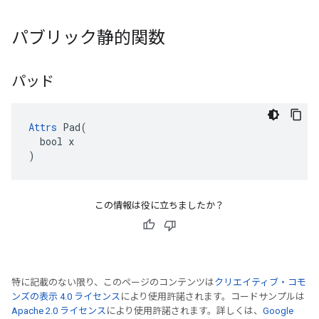
パブリック静的関数
パッド
Attrs
 Pad(

  bool x

)
この情報は役に立ちましたか？
特に記載のない限り、このページのコンテンツは
クリエイティブ・コモ
ンズの表示 4.0 ライセンス
により使用許諾されます。コードサンプルは
Apache 2.0 ライセンス
により使用許諾されます。詳しくは、
Google