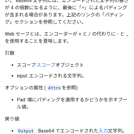
い。 Base64 文字列には、エンコードされた文字列の長さ
が 4 の倍数になるように、最後に「=」によるパディング
が含まれる場合があります。上記のリンクの「パディン
グ」セクションを参照してください。
Web セーフとは、エンコーダーが + と / の代わりに - と _
を使用することを意味します。
引数:
スコープ:
スコープ
オブジェクト
input: エンコードされる文字列。
オプションの属性 (
Attrs
を参照):
Pad: 端にパディングを適用するかどうかを示すブー
ル値。
戻り値:
Output
: Base64 でエンコードされた
入力
文字列。