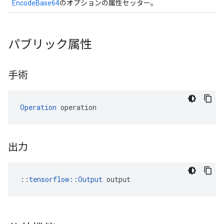
EncodeBase64
のオプションの属性セッター。
パブリック属性
手術
Operation
 operation
出力
::
tensorflow::Output
 output