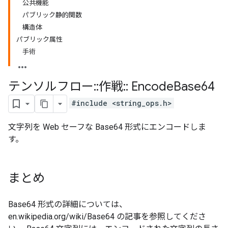
公共機能
パブリック静的関数
構造体
パブリック属性
手術
テンソルフロー
::
作戦
::
Encode
Base64
#include <string_ops.h>
文字列を Web セーフな Base64 形式にエンコードしま
す。
まとめ
Base64 形式の詳細については、
en.wikipedia.org/wiki/Base64 の記事を参照してくださ