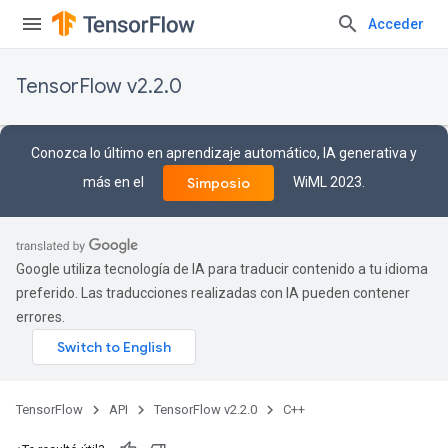
Acceder
TensorFlow v2.2.0
Conozca lo último en aprendizaje automático, IA generativa y
más en el
WiML 2023.
Simposio
Google utiliza tecnología de IA para traducir contenido a tu idioma
preferido. Las traducciones realizadas con IA pueden contener
errores.
TensorFlow
API
TensorFlow v2.2.0
C++