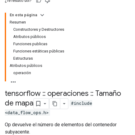
¿Te resultó útil?
En esta página
Resumen
Constructores y Destructores
Atributos públicos
Funciones publicas
Funciones estáticas públicas
Estructuras
Atributos públicos
operación
tensorflow
::
operaciones
::
Tamaño
de mapa
#include
<data_flow_ops.h>
Op devuelve el número de elementos del contenedor
subyacente.