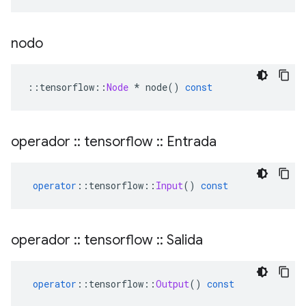
nodo
::
tensorflow
::
Node
*
 node
()
const
operador
::
tensorflow
::
Entrada
operator
::
tensorflow
::
Input
()
const
operador
::
tensorflow
::
Salida
operator
::
tensorflow
::
Output
()
const