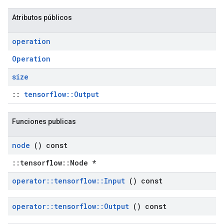
Atributos públicos
operation
Operation
size
::
tensorflow::Output
Funciones publicas
node
() const
::tensorflow::Node *
operator
::
tensorflow
::
Input
() const
operator
::
tensorflow
::
Output
() const