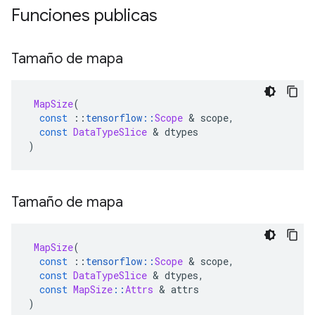
Funciones publicas
Tamaño de mapa
MapSize
(
const
::
tensorflow
::
Scope
&
 scope
,
const
DataTypeSlice
&
 dtypes
)
Tamaño de mapa
MapSize
(
const
::
tensorflow
::
Scope
&
 scope
,
const
DataTypeSlice
&
 dtypes
,
const
MapSize
::
Attrs
&
 attrs
)