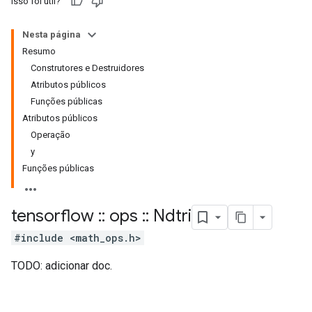
Isso foi útil?
Nesta página
Resumo
Construtores e Destruidores
Atributos públicos
Funções públicas
Atributos públicos
Operação
y
Funções públicas
tensorflow
::
ops
::
Ndtri
#include <math_ops.h>
TODO: adicionar doc.