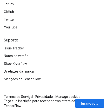
Fórum
GitHub
Twitter
YouTube
Suporte
Issue Tracker
Notas da versão
Stack Overflow
Diretrizes da marca
Menções do TensorFlow
Termos de Serviço
Privacidade
Manage cookies
Faça sua inscrição para receber newsletters do
Inscrever-se
TensorFlow