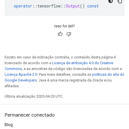
operator
::
tensorflow
::
Output
()
const
Isso foi útil?
Exceto em caso de indicação contrária, o conteúdo desta página é
licenciado de acordo com a
Licença de atribuição 4.0 do Creative
Commons
, e as amostras de código são licenciadas de acordo com a
Licença Apache 2.0
. Para mais detalhes, consulte as
políticas do site do
Google Developers
. Java é uma marca registrada da Oracle e/ou
afiliadas.
Última atualização 2020-04-20 UTC.
Permanecer conectado
Blog