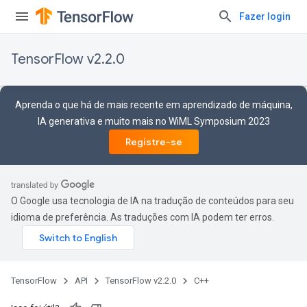
Fazer login
TensorFlow v2.2.0
Aprenda o que há de mais recente em aprendizado de máquina,
IA generativa e muito mais no WiML Symposium 2023
Registre-se
O Google usa tecnologia de IA na tradução de conteúdos para seu
idioma de preferência. As traduções com IA podem ter erros.
TensorFlow
API
TensorFlow v2.2.0
C++