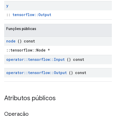
y
::
tensorflow::Output
Funções públicas
node
() const
::tensorflow::Node *
operator
::
tensorflow
::
Input
() const
operator
::
tensorflow
::
Output
() const
Atributos públicos
Operação