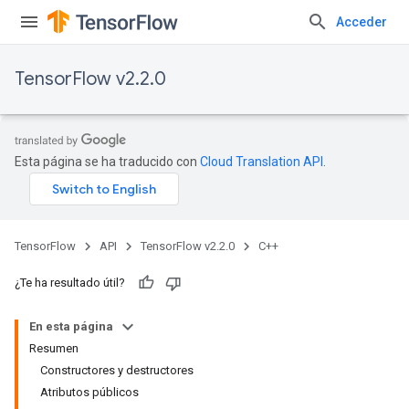
Acceder
TensorFlow v2.2.0
Esta página se ha traducido con
Cloud Translation API
.
TensorFlow
API
TensorFlow v2.2.0
C++
¿Te ha resultado útil?
En esta página
Resumen
Constructores y destructores
Atributos públicos