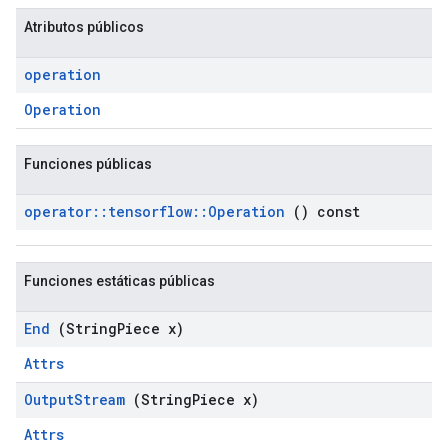
Atributos públicos
operation
Operation
Funciones públicas
operator
::
tensorflow
::
Operation
() const
Funciones estáticas públicas
End
(String
Piece x)
Attrs
Output
Stream
(String
Piece x)
Attrs