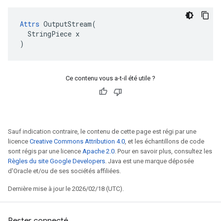
Attrs
 OutputStream(

  StringPiece x

)
Ce contenu vous a-t-il été utile ?
Sauf indication contraire, le contenu de cette page est régi par une
licence
Creative Commons Attribution 4.0
, et les échantillons de code
sont régis par une licence
Apache 2.0
. Pour en savoir plus, consultez les
Règles du site Google Developers
. Java est une marque déposée
d'Oracle et/ou de ses sociétés affiliées.
Dernière mise à jour le 2026/02/18 (UTC).