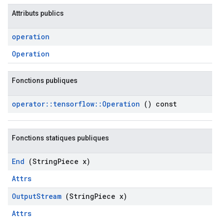
Attributs publics
operation
Operation
Fonctions publiques
operator
::
tensorflow
::
Operation
() const
Fonctions statiques publiques
End
(String
Piece x)
Attrs
Output
Stream
(String
Piece x)
Attrs