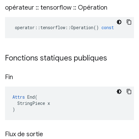
opérateur
::
tensorflow
::
Opération
operator
::
tensorflow
::
Operation
()
const
Fonctions statiques publiques
Fin
Attrs
 End(

  StringPiece x

)
Flux de sortie