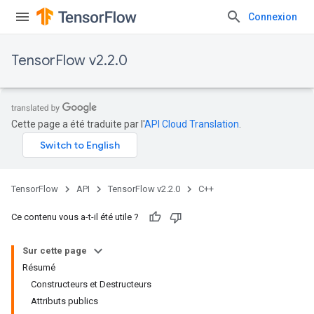
Connexion
TensorFlow v2.2.0
Cette page a été traduite par l'
API Cloud Translation
.
TensorFlow
API
TensorFlow v2.2.0
C++
Ce contenu vous a-t-il été utile ?
Sur cette page
Résumé
Constructeurs et Destructeurs
Attributs publics