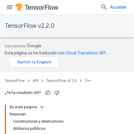
Acceder
TensorFlow v2.2.0
Esta página se ha traducido con
Cloud Translation API
.
TensorFlow
API
TensorFlow v2.2.0
C++
¿Te ha resultado útil?
En esta página
Resumen
Constructores y destructores
Atributos públicos