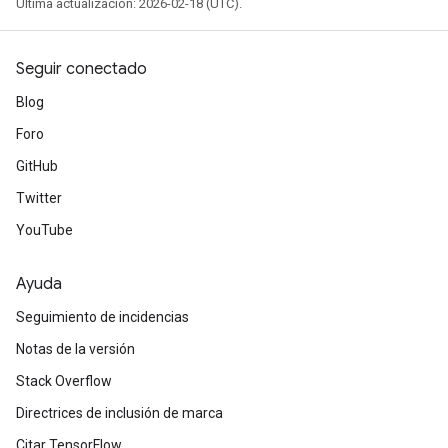
Última actualización: 2026-02-18 (UTC).
Seguir conectado
Blog
Foro
GitHub
Twitter
YouTube
Ayuda
Seguimiento de incidencias
Notas de la versión
Stack Overflow
Directrices de inclusión de marca
Citar TensorFlow