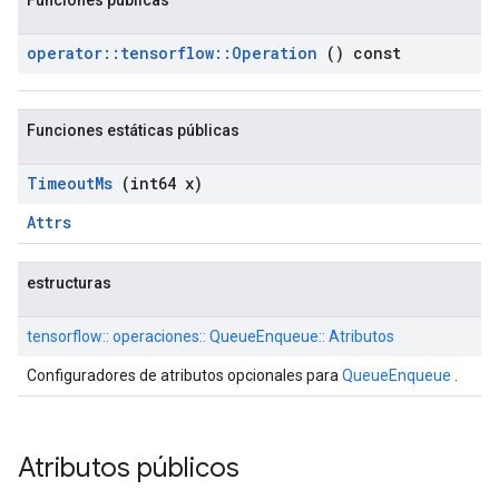
Funciones públicas
operator
::
tensorflow
::
Operation
() const
Funciones estáticas públicas
Timeout
Ms
(int64 x)
Attrs
estructuras
tensorflow:: operaciones:: QueueEnqueue:: Atributos
Configuradores de atributos opcionales para
QueueEnqueue
.
Atributos públicos