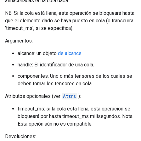
almacenadas en la cola dada.
NB: Si la cola está llena, esta operación se bloqueará hasta
que el elemento dado se haya puesto en cola (o transcurra
'timeout_ms', si se especifica).
Argumentos:
alcance: un objeto
de alcance
handle: El identificador de una cola.
componentes: Uno o más tensores de los cuales se
deben tomar los tensores en cola.
Atributos opcionales (ver
Attrs
):
timeout_ms: si la cola está llena, esta operación se
bloqueará por hasta timeout_ms milisegundos. Nota:
Esta opción aún no es compatible.
Devoluciones: