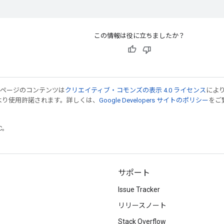
この情報は役に立ちましたか？
のページのコンテンツは
クリエイティブ・コモンズの表示 4.0 ライセンス
によ
より使用許諾されます。詳しくは、
Google Developers サイトのポリシー
をご覧
TC。
サポート
Issue Tracker
リリースノート
Stack Overflow