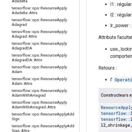
Adadelta
l1 : régula
tensorflow
::
ops
::
Resource
Apply
Adadelta
::
Attrs
l2 : régula
tensorflow
::
ops
::
Resource
Apply
Adagrad
lr_power : 
tensorflow
::
ops
::
Resource
Apply
Adagrad
::
Attrs
Attributs faculta
tensorflow
::
ops
::
Resource
Apply
Adagrad
DA
use_lockin
tensorflow
::
ops
::
Resource
Apply
comporteme
Adagrad
DA
::
Attrs
tensorflow
::
ops
::
Resource
Apply
Retours :
Adam
tensorflow
::
ops
::
Resource
Apply
l'
Operat
Adam
::
Attrs
tensorflow
::
ops
::
Resource
Apply
Constructeurs e
Adam
With
Amsgrad
tensorflow
::
ops
::
Resource
Apply
Resource
Appl
Adam
With
Amsgrad
::
Attrs
tensorflow
::
tensorflow
::
ops
::
Resource
Apply
Add
tensorflow
::
Sign
l2
_
shrinkage
tensorflow
::
ops
::
Resource
Apply
Add
Sign
::
Attrs