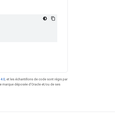
 4.0
, et les échantillons de code sont régis par
une marque déposée d'Oracle et/ou de ses