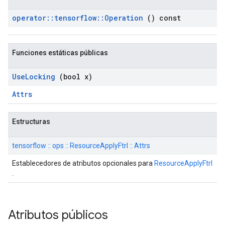
operator
::
tensorflow
::
Operation
() const
Funciones estáticas públicas
Use
Locking
(bool x)
Attrs
Estructuras
tensorflow :: ops :: ResourceApplyFtrl :: Attrs
Establecedores de atributos opcionales para
ResourceApplyFtrl
.
Atributos públicos