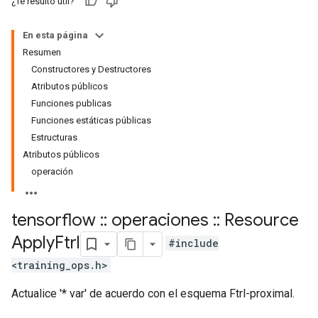
¿Te resultó útil?
En esta página
Resumen
Constructores y Destructores
Atributos públicos
Funciones publicas
Funciones estáticas públicas
Estructuras
Atributos públicos
operación
tensorflow
::
operaciones
::
Resource
Apply
Ftrl
#include
<training_ops.h>
Actualice '* var' de acuerdo con el esquema Ftrl-proximal.