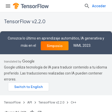
Acceder
TensorFlow v2.2.0
Conozca lo último en aprendizaje automático, IA generativa y
más en el
WiML 2023.
Simposio
Google utiliza tecnología de IA para traducir contenido a tu idioma
preferido. Las traducciones realizadas con IA pueden contener
errores.
TensorFlow
API
TensorFlow v2.2.0
C++