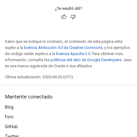
¿Te resultó útil?
Salvo que se indique lo contrario, el contenido de esta página está
sujeto a la
licencia Atribución 4.0 de Creative Commons
, y los ejemplos
de código están sujetos a la
licencia Apache 2.0
. Para obtener más
información, consulta las
políticas del sitio de Google Developers
. Java
es una marca registrada de Oracle o sus afiliados.
Última actualización: 2020-04-20 (UTC)
Mantente conectado
Blog
Foro
GitHub
Twitter