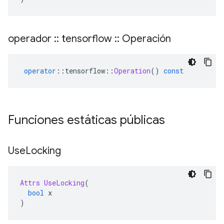
operador
::
tensorflow
::
Operación
operator
::
tensorflow
::
Operation
()
const
Funciones estáticas públicas
Use
Locking
Attrs
UseLocking
(
bool
 x
)