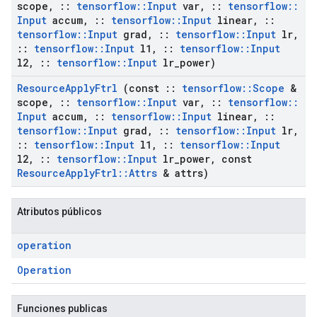
scope
,
::
tensorflow
::
Input
var
,
::
tensorflow
::
Input
accum
,
::
tensorflow
::
Input
linear
,
::
tensorflow
::
Input
grad
,
::
tensorflow
::
Input
lr
,
::
tensorflow
::
Input
l1
,
::
tensorflow
::
Input
l2
,
::
tensorflow
::
Input
lr
_
power)
Resource
Apply
Ftrl
(const
::
tensorflow
::
Scope
&
scope
,
::
tensorflow
::
Input
var
,
::
tensorflow
::
Input
accum
,
::
tensorflow
::
Input
linear
,
::
tensorflow
::
Input
grad
,
::
tensorflow
::
Input
lr
,
::
tensorflow
::
Input
l1
,
::
tensorflow
::
Input
l2
,
::
tensorflow
::
Input
lr
_
power
,
const
Resource
Apply
Ftrl
::
Attrs
& attrs)
Atributos públicos
operation
Operation
Funciones publicas