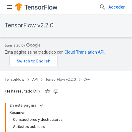
Acceder
TensorFlow v2.2.0
Esta página se ha traducido con
Cloud Translation API
.
TensorFlow
API
TensorFlow v2.2.0
C++
¿Te ha resultado útil?
En esta página
Resumen
Constructores y destructores
Atributos públicos