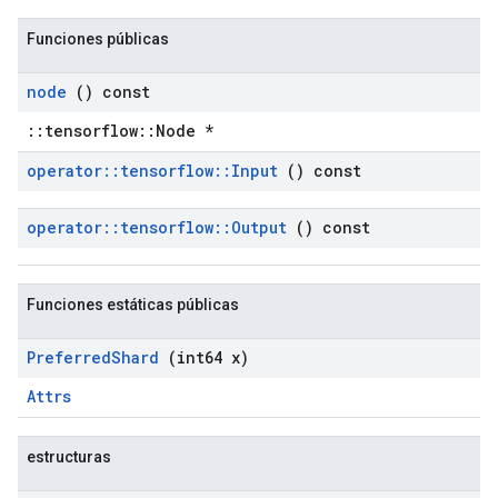
Funciones públicas
node
() const
::tensorflow::Node *
operator
::
tensorflow
::
Input
() const
operator
::
tensorflow
::
Output
() const
Funciones estáticas públicas
Preferred
Shard
(int64 x)
Attrs
estructuras