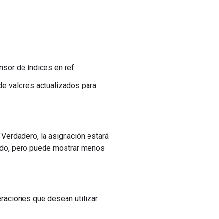
nsor de índices en ref.
 de valores actualizados para
 Verdadero, la asignación estará
nido, pero puede mostrar menos
eraciones que desean utilizar