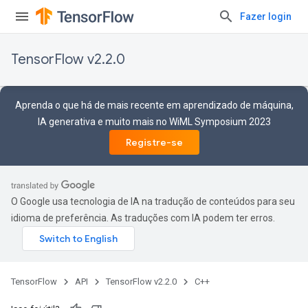
Fazer login
TensorFlow v2.2.0
Aprenda o que há de mais recente em aprendizado de máquina,
IA generativa e muito mais no WiML Symposium 2023
Registre-se
O Google usa tecnologia de IA na tradução de conteúdos para seu
idioma de preferência. As traduções com IA podem ter erros.
TensorFlow
API
TensorFlow v2.2.0
C++