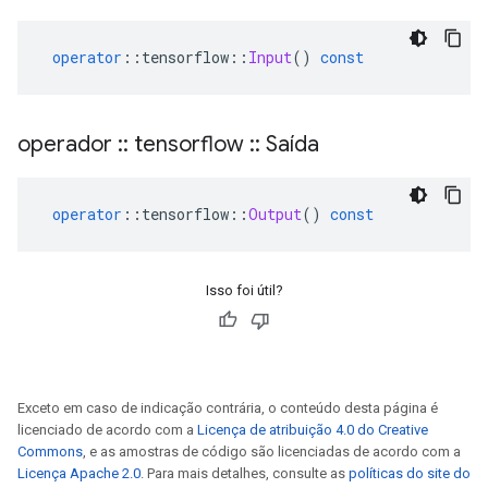
operator
::
tensorflow
::
Input
()
const
operador
::
tensorflow
::
Saída
operator
::
tensorflow
::
Output
()
const
Isso foi útil?
Exceto em caso de indicação contrária, o conteúdo desta página é
licenciado de acordo com a
Licença de atribuição 4.0 do Creative
Commons
, e as amostras de código são licenciadas de acordo com a
Licença Apache 2.0
. Para mais detalhes, consulte as
políticas do site do