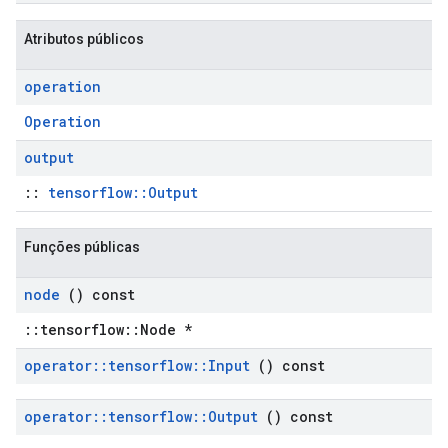
Atributos públicos
operation
Operation
output
::
tensorflow::Output
Funções públicas
node
() const
::tensorflow::Node *
operator
::
tensorflow
::
Input
() const
operator
::
tensorflow
::
Output
() const