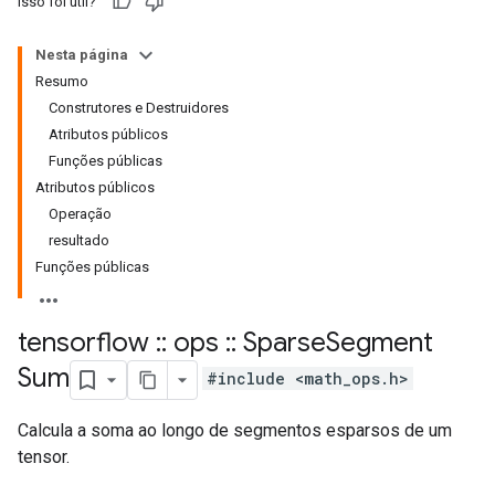
Isso foi útil?
Nesta página
Resumo
Construtores e Destruidores
Atributos públicos
Funções públicas
Atributos públicos
Operação
resultado
Funções públicas
tensorflow
::
ops
::
Sparse
Segment
Sum
#include <math_ops.h>
Calcula a soma ao longo de segmentos esparsos de um
tensor.