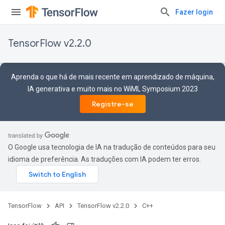
Fazer login
TensorFlow v2.2.0
Aprenda o que há de mais recente em aprendizado de máquina,
IA generativa e muito mais no WiML Symposium 2023
Registre-se
O Google usa tecnologia de IA na tradução de conteúdos para seu
idioma de preferência. As traduções com IA podem ter erros.
TensorFlow
API
TensorFlow v2.2.0
C++