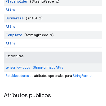
Placeholder
(String
Piece x)
Attrs
Summarize
(int64 x)
Attrs
Template
(String
Piece x)
Attrs
Estructuras
tensorflow :: ops :: StringFormat :: Attrs
Establecedores de
atributos opcionales para
StringFormat
.
Atributos públicos