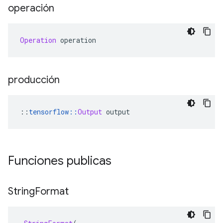
operación
Operation
 operation
producción
::
tensorflow
::
Output
 output
Funciones publicas
String
Format