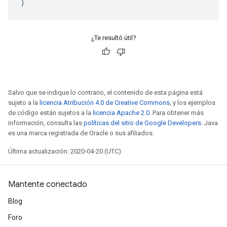
)
¿Te resultó útil?
Salvo que se indique lo contrario, el contenido de esta página está
sujeto a la
licencia Atribución 4.0 de Creative Commons
, y los ejemplos
de código están sujetos a la
licencia Apache 2.0
. Para obtener más
información, consulta las
políticas del sitio de Google Developers
. Java
es una marca registrada de Oracle o sus afiliados.
Última actualización: 2020-04-20 (UTC)
Mantente conectado
Blog
Foro