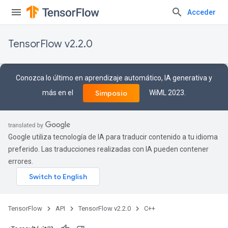
Acceder
TensorFlow v2.2.0
Conozca lo último en aprendizaje automático, IA generativa y
más en el
WiML 2023.
Simposio
Google utiliza tecnología de IA para traducir contenido a tu idioma
preferido. Las traducciones realizadas con IA pueden contener
errores.
TensorFlow
API
TensorFlow v2.2.0
C++