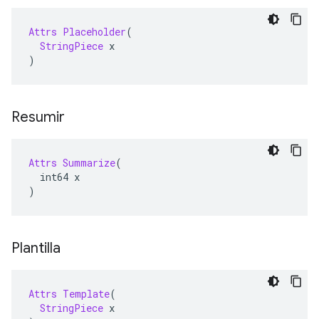
Attrs
Placeholder
(
StringPiece
 x
)
Resumir
Attrs
Summarize
(
  int64 x
)
Plantilla
Attrs
Template
(
StringPiece
 x