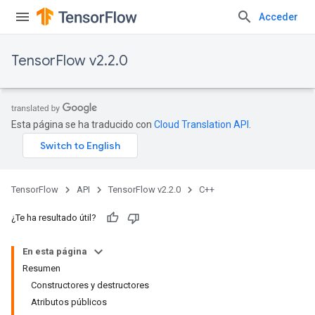
Acceder
TensorFlow v2.2.0
Esta página se ha traducido con
Cloud Translation API
.
TensorFlow
API
TensorFlow v2.2.0
C++
¿Te ha resultado útil?
En esta página
Resumen
Constructores y destructores
Atributos públicos