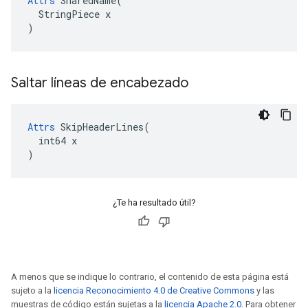
Attrs
 SharedName(

  StringPiece x

)
Saltar líneas de encabezado
Attrs
 SkipHeaderLines(

  int64 x

)
¿Te ha resultado útil?
A menos que se indique lo contrario, el contenido de esta página está
sujeto a la
licencia Reconocimiento 4.0 de Creative Commons
y las
muestras de código están sujetas a la
licencia Apache 2.0
. Para obtener