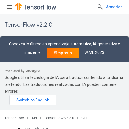
Acceder
TensorFlow v2.2.0
Conozca lo último en aprendizaje automático, IA generativa y
más en el
WiML 2023.
Simposio
Google utiliza tecnología de IA para traducir contenido a tu idioma
preferido. Las traducciones realizadas con IA pueden contener
errores.
TensorFlow
API
TensorFlow v2.2.0
C++