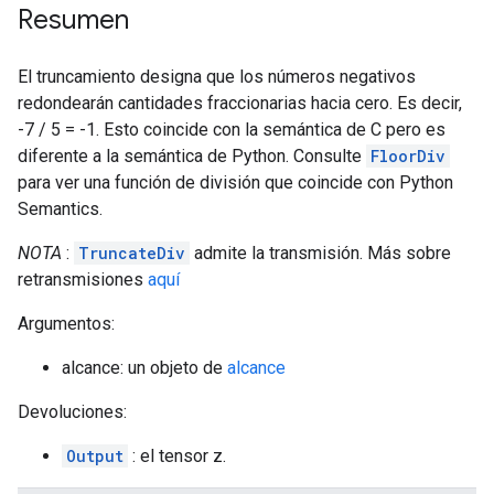
Resumen
El truncamiento designa que los números negativos
redondearán cantidades fraccionarias hacia cero. Es decir,
-7 / 5 = -1. Esto coincide con la semántica de C pero es
diferente a la semántica de Python. Consulte
FloorDiv
para ver una función de división que coincide con Python
Semantics.
NOTA
:
TruncateDiv
admite la transmisión. Más sobre
retransmisiones
aquí
Argumentos:
alcance: un objeto de
alcance
Devoluciones:
Output
: el tensor z.