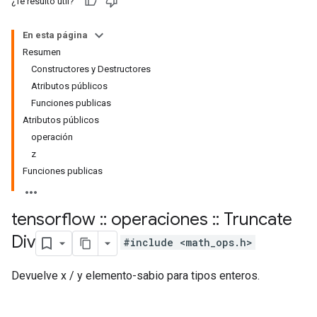
¿Te resultó útil?
En esta página
Resumen
Constructores y Destructores
Atributos públicos
Funciones publicas
Atributos públicos
operación
z
Funciones publicas
tensorflow
::
operaciones
::
Truncate
Div
#include <math_ops.h>
Devuelve x / y elemento-sabio para tipos enteros.