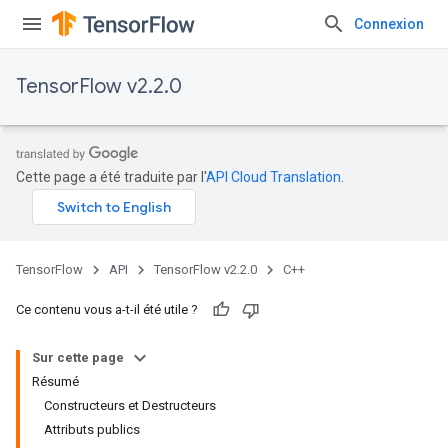
Connexion
TensorFlow v2.2.0
Cette page a été traduite par l'
API Cloud Translation
.
TensorFlow
API
TensorFlow v2.2.0
C++
Ce contenu vous a-t-il été utile ?
Sur cette page
Résumé
Constructeurs et Destructeurs
Attributs publics