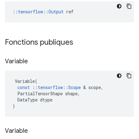
::
tensorflow::Output
 ref
Fonctions publiques
Variable
Variable
(
const
::
tensorflow
::
Scope
&
scope
,
PartialTensorShape
shape
,
DataType
dtype
)
Variable