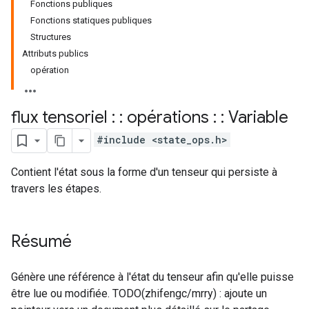
Fonctions publiques
Fonctions statiques publiques
Structures
Attributs publics
opération
flux tensoriel : : opérations : : Variable
#include <state_ops.h>
Contient l'état sous la forme d'un tenseur qui persiste à
travers les étapes.
Résumé
Génère une référence à l'état du tenseur afin qu'elle puisse
être lue ou modifiée. TODO(zhifengc/mrry) : ajoute un