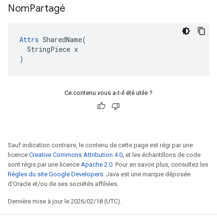
Nom
Partagé
Attrs
 SharedName(

  StringPiece x

)
Ce contenu vous a-t-il été utile ?
Sauf indication contraire, le contenu de cette page est régi par une
licence
Creative Commons Attribution 4.0
, et les échantillons de code
sont régis par une licence
Apache 2.0
. Pour en savoir plus, consultez les
Règles du site Google Developers
. Java est une marque déposée
d'Oracle et/ou de ses sociétés affiliées.
Dernière mise à jour le 2026/02/18 (UTC).