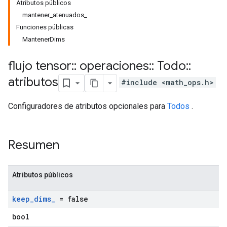
Atributos públicos
mantener_atenuados_
Funciones públicas
MantenerDims
flujo tensor
::
operaciones
::
Todo
::
atributos
#include <math_ops.h>
Configuradores de atributos opcionales para
Todos
.
Resumen
Atributos públicos
keep
_
dims
_
= false
bool