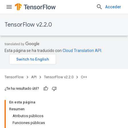
Acceder
TensorFlow v2.2.0
Esta página se ha traducido con
Cloud Translation API
.
TensorFlow
API
TensorFlow v2.2.0
C++
¿Te ha resultado útil?
En esta página
Resumen
Atributos públicos
Funciones públicas