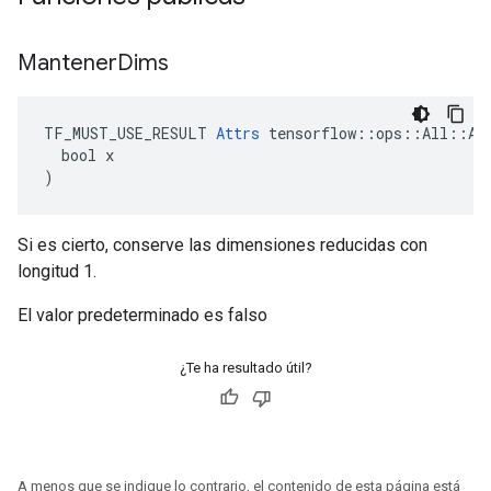
Mantener
Dims
TF_MUST_USE_RESULT 
Attrs
 tensorflow::ops::All::Att
  bool x

)
Si es cierto, conserve las dimensiones reducidas con
longitud 1.
El valor predeterminado es falso
¿Te ha resultado útil?
A menos que se indique lo contrario, el contenido de esta página está