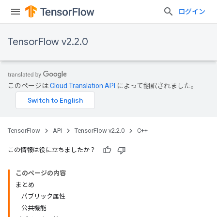
ログイン
TensorFlow v2.2.0
このページは
Cloud Translation API
によって翻訳されました。
TensorFlow
API
TensorFlow v2.2.0
C++
この情報は役に立ちましたか？
このページの内容
まとめ
パブリック属性
公共機能