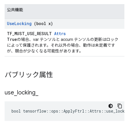
公共機能
Use
Locking
(bool x)
TF_MUST_USE_RESULT
Attrs
True
の場合、var テンソルと accum テンソルの更新はロック
によって保護されます。それ以外の場合、動作は未定義です
が、競合が少なくなる可能性があります。
パブリック属性
use
_
locking
_
bool tensorflow::ops::ApplyFtrl::Attrs::use_lockin