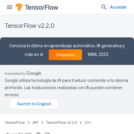
Acceder
TensorFlow v2.2.0
Conozca lo último en aprendizaje automático, IA generativa y
más en el
WiML 2023.
Simposio
Google utiliza tecnología de IA para traducir contenido a tu idioma
preferido. Las traducciones realizadas con IA pueden contener
errores.
TensorFlow
API
TensorFlow v2.2.0
C++