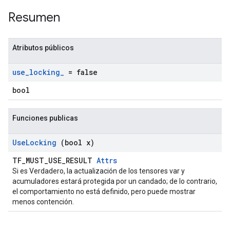
Resumen
Atributos públicos
use
_
locking
_
= false
bool
Funciones publicas
Use
Locking
(bool x)
TF_MUST_USE_RESULT
Attrs
Si es Verdadero, la actualización de los tensores var y
acumuladores estará protegida por un candado; de lo contrario,
el comportamiento no está definido, pero puede mostrar
menos contención.