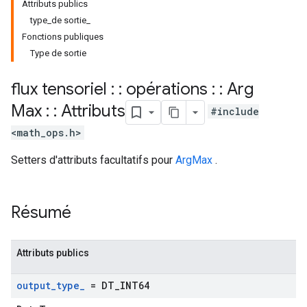
Attributs publics
type_de sortie_
Fonctions publiques
Type de sortie
flux tensoriel : : opérations : : Arg
Max : : Attributs
#include
<math_ops.h>
Setters d'attributs facultatifs pour
ArgMax
.
Résumé
Attributs publics
output
_
type
_
= DT
_
INT64