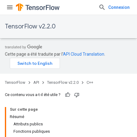
Connexion
TensorFlow v2.2.0
Cette page a été traduite par l'
API Cloud Translation
.
TensorFlow
API
TensorFlow v2.2.0
C++
Ce contenu vous a-t-il été utile ?
Sur cette page
Résumé
Attributs publics
Fonctions publiques