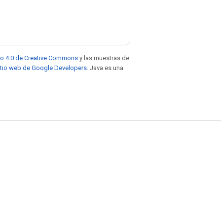
to 4.0 de Creative Commons
y las muestras de
sitio web de Google Developers
. Java es una