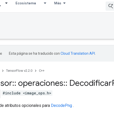
Ecosistema
Más
Esta página se ha traducido con
Cloud Translation API
.
TensorFlow v2.2.0
C++
nsor
::
operaciones
::
Decodificar
#include <image_ops.h>
de atributos opcionales para
DecodePng
.