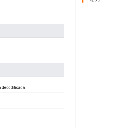
tipo D
 decodificada.