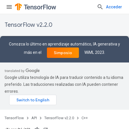
Acceder
TensorFlow v2.2.0
Conozca lo último en aprendizaje automático, IA generativa y
más en el
WiML 2023.
Simposio
Google utiliza tecnología de IA para traducir contenido a tu idioma
preferido. Las traducciones realizadas con IA pueden contener
errores.
TensorFlow
API
TensorFlow v2.2.0
C++