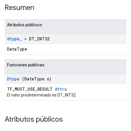
Resumen
Atributos públicos
dtype
_
= DT
_
INT32
DataType
Funciones publicas
Dtype
(Data
Type x)
TF_MUST_USE_RESULT
Attrs
El valor predeterminado es DT_INT32.
Atributos públicos