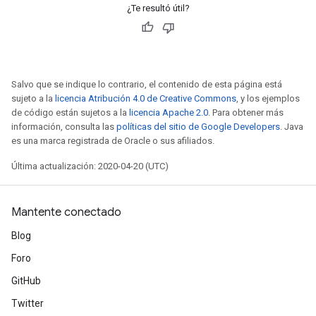
¿Te resultó útil?
Salvo que se indique lo contrario, el contenido de esta página está
sujeto a la
licencia Atribución 4.0 de Creative Commons
, y los ejemplos
de código están sujetos a la
licencia Apache 2.0
. Para obtener más
información, consulta las
políticas del sitio de Google Developers
. Java
es una marca registrada de Oracle o sus afiliados.
Última actualización: 2020-04-20 (UTC)
Mantente conectado
Blog
Foro
GitHub
Twitter