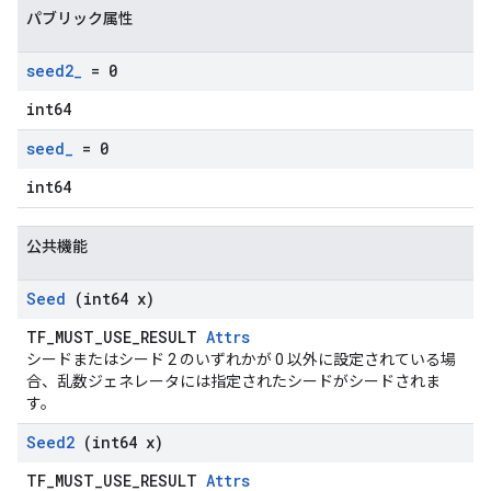
パブリック属性
seed2
_
= 0
int64
seed
_
= 0
int64
公共機能
Seed
(int64 x)
TF_MUST_USE_RESULT
Attrs
シードまたはシード 2 のいずれかが 0 以外に設定されている場
合、乱数ジェネレータには指定されたシードがシードされま
す。
Seed2
(int64 x)
TF_MUST_USE_RESULT
Attrs