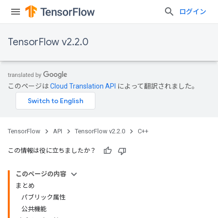
ログイン
TensorFlow v2.2.0
このページは
Cloud Translation API
によって翻訳されました。
TensorFlow
API
TensorFlow v2.2.0
C++
この情報は役に立ちましたか？
このページの内容
まとめ
パブリック属性
公共機能