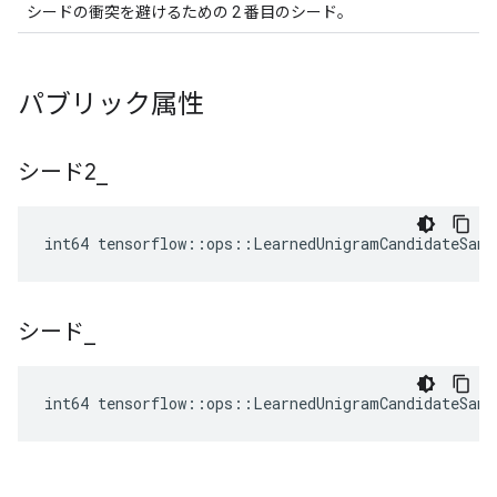
シードの衝突を避けるための 2 番目のシード。
パブリック属性
シード2
_
int64 tensorflow::ops::LearnedUnigramCandidateSamp
シード
_
int64 tensorflow::ops::LearnedUnigramCandidateSamp