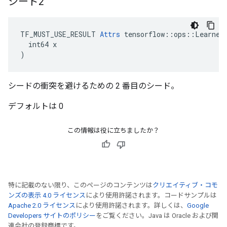
シード2
TF_MUST_USE_RESULT 
Attrs
 tensorflow::ops::LearnedU
  int64 x

)
シードの衝突を避けるための 2 番目のシード。
デフォルトは 0
この情報は役に立ちましたか？
特に記載のない限り、このページのコンテンツは
クリエイティブ・コモ
ンズの表示 4.0 ライセンス
により使用許諾されます。コードサンプルは
Apache 2.0 ライセンス
により使用許諾されます。詳しくは、
Google
Developers サイトのポリシー
をご覧ください。Java は Oracle および関
連会社の登録商標です。