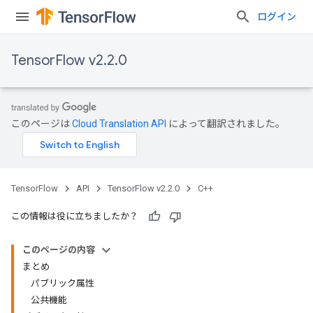
ログイン
TensorFlow v2.2.0
このページは
Cloud Translation API
によって翻訳されました。
TensorFlow
API
TensorFlow v2.2.0
C++
この情報は役に立ちましたか？
このページの内容
まとめ
パブリック属性
公共機能