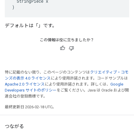
  StringPiece x

)
デフォルトは「」です。
この情報は役に立ちましたか？
特に記載のない限り、このページのコンテンツは
クリエイティブ・コモ
ンズの表示 4.0 ライセンス
により使用許諾されます。コードサンプルは
Apache 2.0 ライセンス
により使用許諾されます。詳しくは、
Google
Developers サイトのポリシー
をご覧ください。Java は Oracle および関
連会社の登録商標です。
最終更新日 2026-02-18 UTC。
つながる