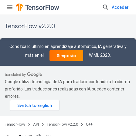
Acceder
TensorFlow v2.2.0
Conozca lo último en aprendizaje automático, IA generativa y
más en el
WiML 2023.
Simposio
Google utiliza tecnología de IA para traducir contenido a tu idioma
preferido. Las traducciones realizadas con IA pueden contener
errores.
TensorFlow
API
TensorFlow v2.2.0
C++