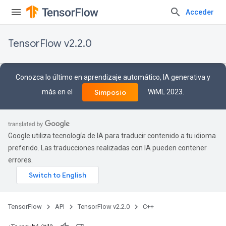
Acceder
TensorFlow v2.2.0
Conozca lo último en aprendizaje automático, IA generativa y
más en el
WiML 2023.
Simposio
Google utiliza tecnología de IA para traducir contenido a tu idioma
preferido. Las traducciones realizadas con IA pueden contener
errores.
TensorFlow
API
TensorFlow v2.2.0
C++