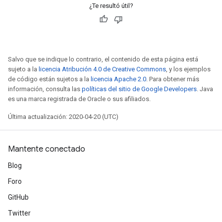
¿Te resultó útil?
Salvo que se indique lo contrario, el contenido de esta página está
sujeto a la
licencia Atribución 4.0 de Creative Commons
, y los ejemplos
de código están sujetos a la
licencia Apache 2.0
. Para obtener más
información, consulta las
políticas del sitio de Google Developers
. Java
es una marca registrada de Oracle o sus afiliados.
Última actualización: 2020-04-20 (UTC)
Mantente conectado
Blog
Foro
GitHub
Twitter