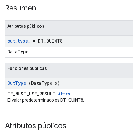
Resumen
Atributos públicos
out
_
type
_
= DT
_
QUINT8
DataType
Funciones publicas
Out
Type
(Data
Type x)
TF_MUST_USE_RESULT
Attrs
El valor predeterminado es DT_QUINT8.
Atributos públicos