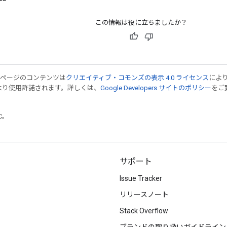
この情報は役に立ちましたか？
のページのコンテンツは
クリエイティブ・コモンズの表示 4.0 ライセンス
によ
より使用許諾されます。詳しくは、
Google Developers サイトのポリシー
をご覧
TC。
サポート
Issue Tracker
リリースノート
Stack Overflow