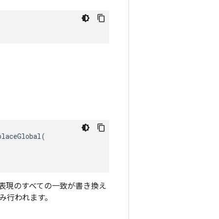
laceGlobal(

表現のすべての一致が書き換え
み行われます。