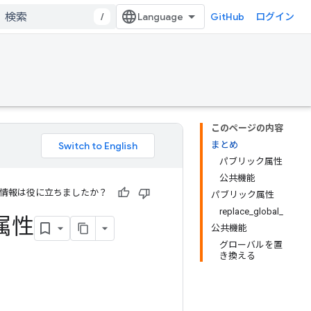
/
GitHub
ログイン
このページの内容
まとめ
パブリック属性
公共機能
情報は役に立ちましたか？
パブリック属性
replace_global_
属性
公共機能
グローバルを置
き換える