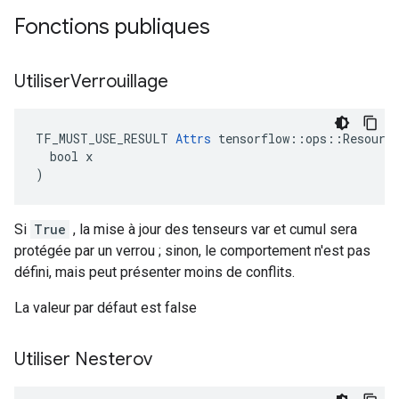
Fonctions publiques
Utiliser
Verrouillage
TF_MUST_USE_RESULT 
Attrs
 tensorflow::ops::Resource
  bool x

)
Si
True
, la mise à jour des tenseurs var et cumul sera
protégée par un verrou ; sinon, le comportement n'est pas
défini, mais peut présenter moins de conflits.
La valeur par défaut est false
Utiliser Nesterov