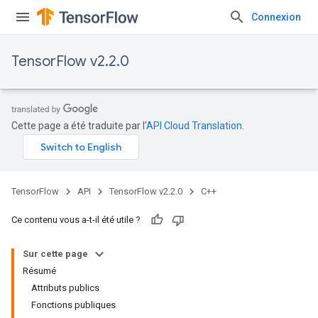
Connexion
TensorFlow v2.2.0
Cette page a été traduite par l'
API Cloud Translation
.
TensorFlow
API
TensorFlow v2.2.0
C++
Ce contenu vous a-t-il été utile ?
Sur cette page
Résumé
Attributs publics
Fonctions publiques