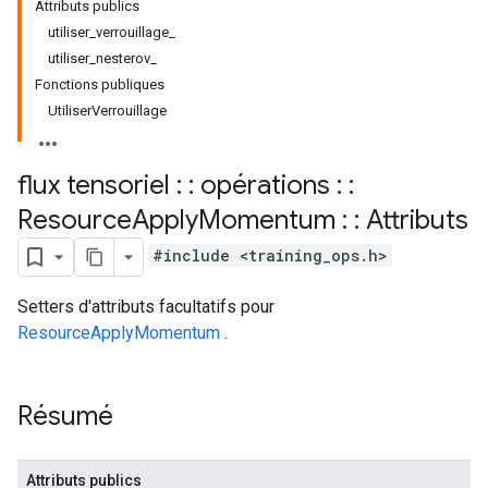
Attributs publics
utiliser_verrouillage_
utiliser_nesterov_
Fonctions publiques
UtiliserVerrouillage
flux tensoriel : : opérations : :
Resource
Apply
Momentum : : Attributs
#include <training_ops.h>
Setters d'attributs facultatifs pour
ResourceApplyMomentum
.
Résumé
Attributs publics