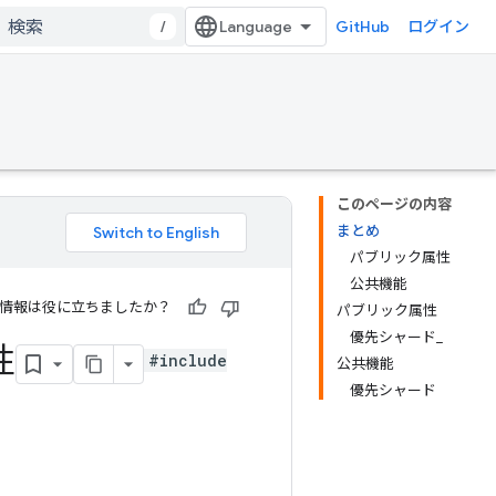
/
GitHub
ログイン
このページの内容
まとめ
パブリック属性
公共機能
情報は役に立ちましたか？
パブリック属性
優先シャード_
性
#include
公共機能
優先シャード