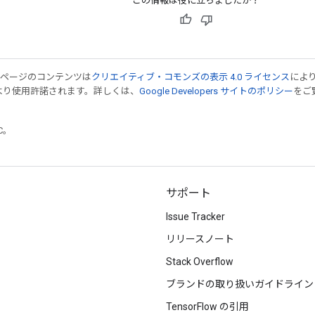
この情報は役に立ちましたか？
のページのコンテンツは
クリエイティブ・コモンズの表示 4.0 ライセンス
によ
より使用許諾されます。詳しくは、
Google Developers サイトのポリシー
をご覧
TC。
サポート
Issue Tracker
リリースノート
Stack Overflow
ブランドの取り扱いガイドライン
TensorFlow の引用