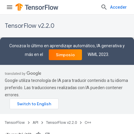
Acceder
TensorFlow v2.2.0
Conozca lo último en aprendizaje automático, IA generativa y
más en el
WiML 2023.
Simposio
Google utiliza tecnología de IA para traducir contenido a tu idioma
preferido. Las traducciones realizadas con IA pueden contener
errores.
TensorFlow
API
TensorFlow v2.2.0
C++