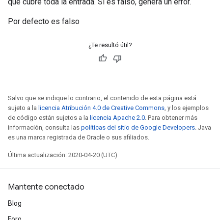
que cubre toda la entrada. Si es falso, genera un error.
Por defecto es falso
¿Te resultó útil?
Salvo que se indique lo contrario, el contenido de esta página está
sujeto a la
licencia Atribución 4.0 de Creative Commons
, y los ejemplos
de código están sujetos a la
licencia Apache 2.0
. Para obtener más
información, consulta las
políticas del sitio de Google Developers
. Java
es una marca registrada de Oracle o sus afiliados.
Última actualización: 2020-04-20 (UTC)
Mantente conectado
Blog
Foro