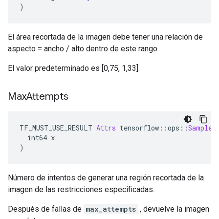
)
El área recortada de la imagen debe tener una relación de
aspecto = ancho / alto dentro de este rango.
El valor predeterminado es [0,75, 1,33].
Max
Attempts
TF_MUST_USE_RESULT 
Attrs
 tensorflow
::
ops
::
SampleD
  int64 x
)
Número de intentos de generar una región recortada de la
imagen de las restricciones especificadas.
Después de fallas de
max_attempts
, devuelve la imagen