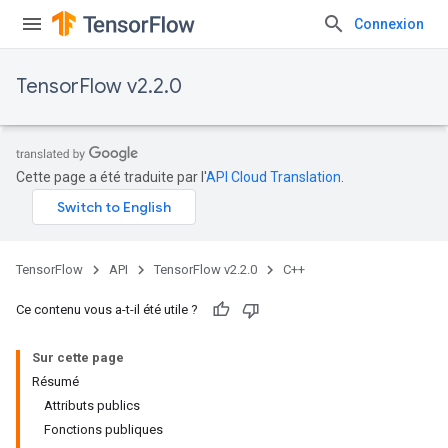
Connexion
TensorFlow v2.2.0
Cette page a été traduite par l'
API Cloud Translation
.
TensorFlow
API
TensorFlow v2.2.0
C++
Ce contenu vous a-t-il été utile ?
Sur cette page
Résumé
Attributs publics
Fonctions publiques