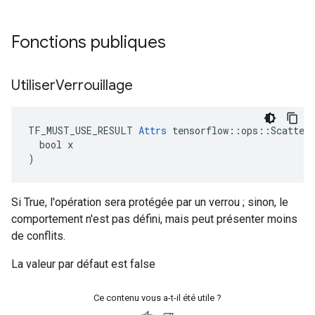
Fonctions publiques
Utiliser
Verrouillage
TF_MUST_USE_RESULT 
Attrs
 tensorflow::ops::ScatterD
  bool x

)
Si True, l'opération sera protégée par un verrou ; sinon, le
comportement n'est pas défini, mais peut présenter moins
de conflits.
La valeur par défaut est false
Ce contenu vous a-t-il été utile ?