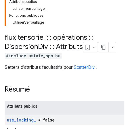
Attributs publics
utiliser_verrouillage_
Fonctions publiques
UtiliserVerrouillage
flux tensoriel : : opérations : :
Dispersion
Div : : Attributs
#include <state_ops.h>
Setters d'attributs facultatifs pour
ScatterDiv
.
Résumé
Attributs publics
use
_
locking
_
= false