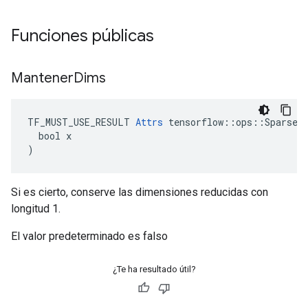
Funciones públicas
Mantener
Dims
TF_MUST_USE_RESULT 
Attrs
 tensorflow::ops::SparseRe
  bool x

)
Si es cierto, conserve las dimensiones reducidas con
longitud 1.
El valor predeterminado es falso
¿Te ha resultado útil?