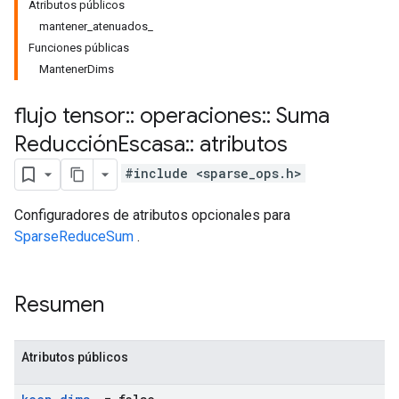
Atributos públicos
mantener_atenuados_
Funciones públicas
MantenerDims
flujo tensor
::
operaciones
::
Suma
Reducción
Escasa
::
atributos
#include <sparse_ops.h>
Configuradores de atributos opcionales para
SparseReduceSum
.
Resumen
Atributos públicos