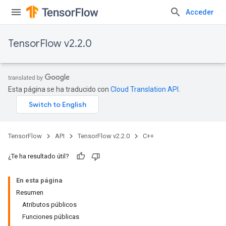
Acceder
TensorFlow v2.2.0
Esta página se ha traducido con
Cloud Translation API
.
TensorFlow
API
TensorFlow v2.2.0
C++
¿Te ha resultado útil?
En esta página
Resumen
Atributos públicos
Funciones públicas