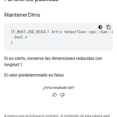
Mantener
Dims
TF_MUST_USE_RESULT 
Attrs
 tensorflow::ops::Sum::Att
  bool x

)
Si es cierto, conserve las dimensiones reducidas con
longitud 1.
El valor predeterminado es falso
¿Te ha resultado útil?
A menos que se indique lo contrario, el contenido de esta página está