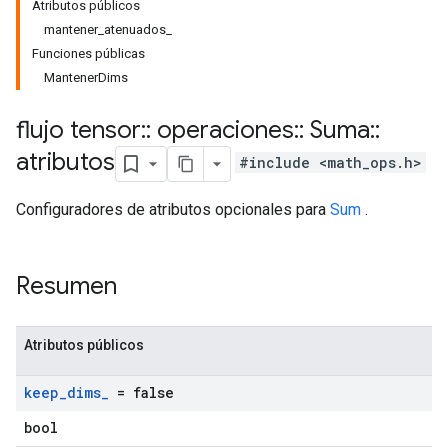
Atributos públicos
mantener_atenuados_
Funciones públicas
MantenerDims
flujo tensor
::
operaciones
::
Suma
::
atributos
#include <math_ops.h>
Configuradores de atributos opcionales para
Sum
.
Resumen
Atributos públicos
keep
_
dims
_
= false
bool