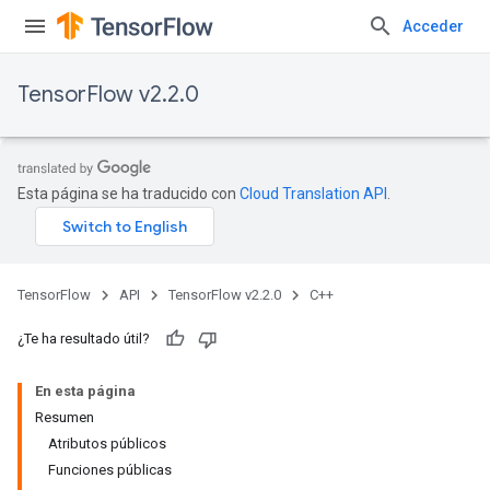
Acceder
TensorFlow v2.2.0
Esta página se ha traducido con
Cloud Translation API
.
TensorFlow
API
TensorFlow v2.2.0
C++
¿Te ha resultado útil?
En esta página
Resumen
Atributos públicos
Funciones públicas