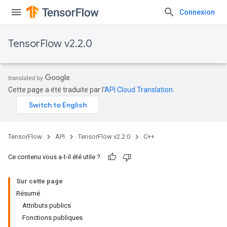
Connexion
TensorFlow v2.2.0
Cette page a été traduite par l'
API Cloud Translation
.
TensorFlow
API
TensorFlow v2.2.0
C++
Ce contenu vous a-t-il été utile ?
Sur cette page
Résumé
Attributs publics
Fonctions publiques