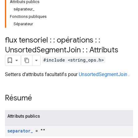
Attributs publics
séparateur_
Fonctions publiques
Séparateur
flux tensoriel : : opérations : :
Unsorted
Segment
Join : : Attributs
#include <string_ops.h>
Setters d'attributs facultatifs pour
UnsortedSegmentJoin
.
Résumé
Attributs publics
separator
_
= ""