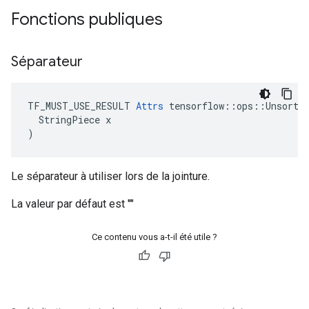
Fonctions publiques
Séparateur
TF_MUST_USE_RESULT 
Attrs
 tensorflow::ops::Unsorted
  StringPiece x

)
Le séparateur à utiliser lors de la jointure.
La valeur par défaut est ""
Ce contenu vous a-t-il été utile ?