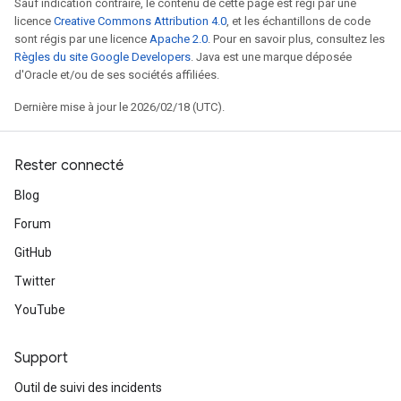
Sauf indication contraire, le contenu de cette page est régi par une
licence
Creative Commons Attribution 4.0
, et les échantillons de code
sont régis par une licence
Apache 2.0
. Pour en savoir plus, consultez les
Règles du site Google Developers
. Java est une marque déposée
d'Oracle et/ou de ses sociétés affiliées.
Dernière mise à jour le 2026/02/18 (UTC).
Rester connecté
Blog
Forum
GitHub
Twitter
YouTube
Support
Outil de suivi des incidents