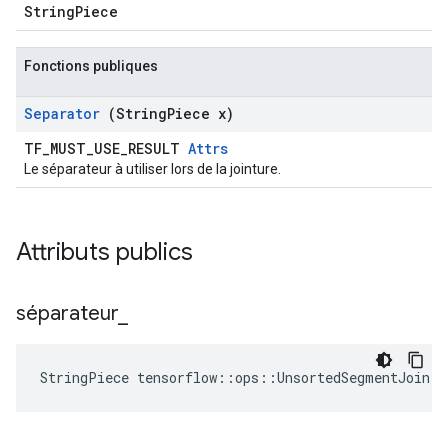
StringPiece
Fonctions publiques
Separator
(String
Piece x)
TF_MUST_USE_RESULT
Attrs
Le séparateur à utiliser lors de la jointure.
Attributs publics
séparateur
_
StringPiece tensorflow::ops::UnsortedSegmentJoin: