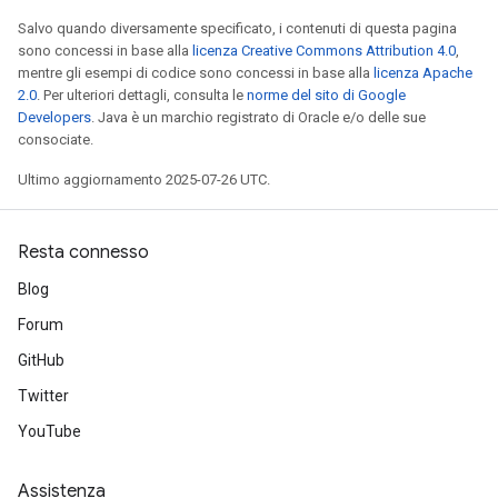
Salvo quando diversamente specificato, i contenuti di questa pagina
sono concessi in base alla
licenza Creative Commons Attribution 4.0
,
mentre gli esempi di codice sono concessi in base alla
licenza Apache
2.0
. Per ulteriori dettagli, consulta le
norme del sito di Google
Developers
. Java è un marchio registrato di Oracle e/o delle sue
consociate.
Ultimo aggiornamento 2025-07-26 UTC.
Resta connesso
Blog
Forum
GitHub
Twitter
YouTube
Assistenza