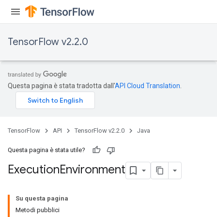
TensorFlow v2.2.0
Questa pagina è stata tradotta dall'
API Cloud Translation
.
TensorFlow
API
TensorFlow v2.2.0
Java
Questa pagina è stata utile?
Execution
Environment
Su questa pagina
Metodi pubblici