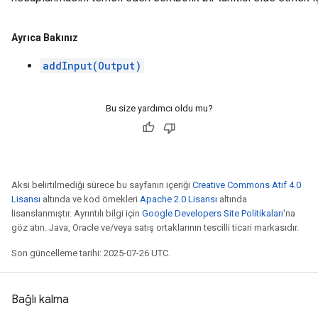
Ayrıca Bakınız
addInput(Output)
Bu size yardımcı oldu mu?
Aksi belirtilmediği sürece bu sayfanın içeriği
Creative Commons Atıf 4.0
Lisansı
altında ve kod örnekleri
Apache 2.0 Lisansı
altında
lisanslanmıştır. Ayrıntılı bilgi için
Google Developers Site Politikaları
'na
göz atın. Java, Oracle ve/veya satış ortaklarının tescilli ticari markasıdır.
Son güncelleme tarihi: 2025-07-26 UTC.
Bağlı kalma