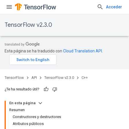
Acceder
TensorFlow v2.3.0
Esta página se ha traducido con
Cloud Translation API
.
TensorFlow
API
TensorFlow v2.3.0
C++
¿Te ha resultado útil?
En esta página
Resumen
Constructores y destructores
Atributos públicos