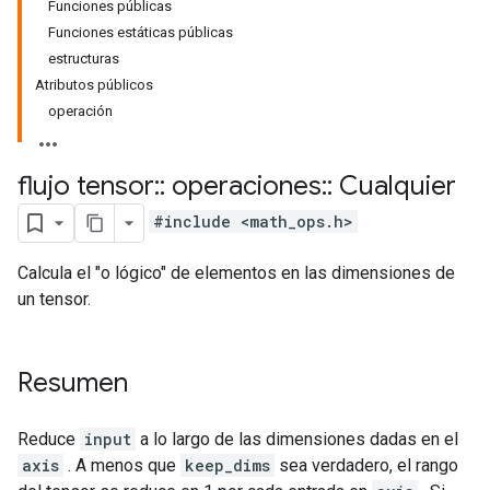
Funciones públicas
Funciones estáticas públicas
estructuras
Atributos públicos
operación
flujo tensor
::
operaciones
::
Cualquier
#include <math_ops.h>
Calcula el "o lógico" de elementos en las dimensiones de
un tensor.
Resumen
Reduce
input
a lo largo de las dimensiones dadas en el
axis
. A menos que
keep_dims
sea verdadero, el rango