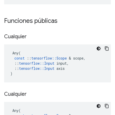
Funciones públicas
Cualquier
Any
(
const
::
tensorflow
::
Scope
&
scope
,
::
tensorflow
::
Input
input
,
::
tensorflow
::
Input
axis
)
Cualquier
Any
(