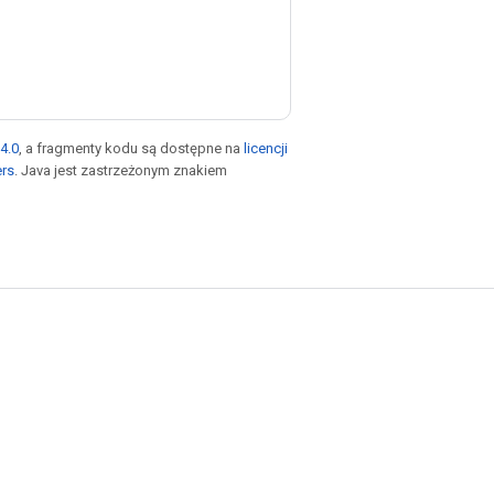
4.0
, a fragmenty kodu są dostępne na
licencji
ers
. Java jest zastrzeżonym znakiem