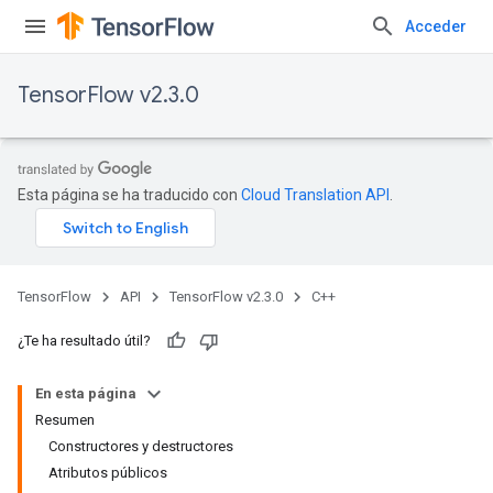
Acceder
TensorFlow v2.3.0
Esta página se ha traducido con
Cloud Translation API
.
TensorFlow
API
TensorFlow v2.3.0
C++
¿Te ha resultado útil?
En esta página
Resumen
Constructores y destructores
Atributos públicos