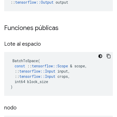
::
tensorflow::Output
 output
Funciones públicas
Lote al espacio
BatchToSpace
(
const
::
tensorflow
::
Scope
&
scope
,
::
tensorflow
::
Input
input
,
::
tensorflow
::
Input
crops
,
int64
block_size
)
nodo