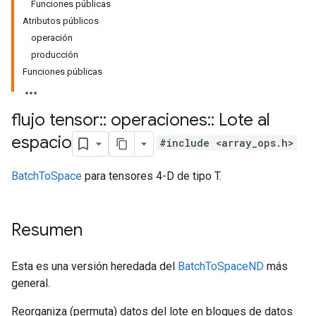
Funciones públicas
Atributos públicos
operación
producción
Funciones públicas
flujo tensor
::
operaciones
::
Lote al
espacio
#include <array_ops.h>
BatchToSpace
para tensores 4-D de tipo T.
Resumen
Esta es una versión heredada del
BatchToSpaceND
más
general.
Reorganiza (permuta) datos del lote en bloques de datos