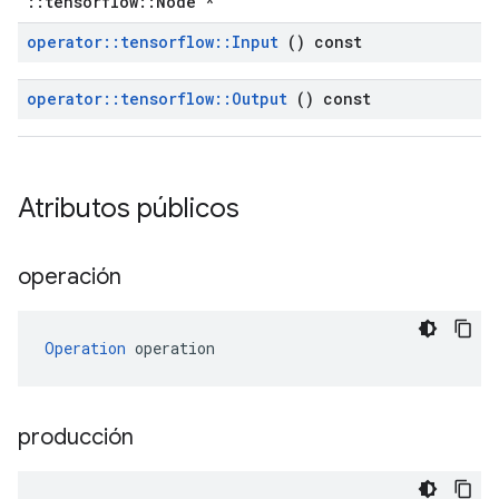
::tensorflow::Node *
operator
::
tensorflow
::
Input
() const
operator
::
tensorflow
::
Output
() const
Atributos públicos
operación
Operation
 operation
producción