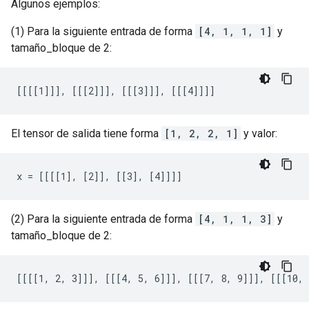
Algunos ejemplos:
(1) Para la siguiente entrada de forma
[4, 1, 1, 1]
y
tamaño_bloque de 2:
[[[[1]]], [[[2]]], [[[3]]], [[[4]]]]
El tensor de salida tiene forma
[1, 2, 2, 1]
y valor:
x = [[[[1], [2]], [[3], [4]]]]
(2) Para la siguiente entrada de forma
[4, 1, 1, 3]
y
tamaño_bloque de 2:
[[[[1, 2, 3]]], [[[4, 5, 6]]], [[[7, 8, 9]]], [[[10, 