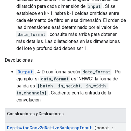
dilatación para cada dimensión de
input
. Si se
establece en k> 1, habrá k-1 celdas omitidas entre
cada elemento de filtro en esa dimensión. El orden de
las dimensiones está determinado por el valor de
data_format
; consulte más arriba para obtener
más detalles. Las dilataciones en las dimensiones
del lote y profundidad deben ser 1.
Devoluciones:
Output
: 4-D con forma según
data_format
. Por
ejemplo, si
data_format
es 'NHWC', la forma de
salida es
[batch, in_height, in_width,
in_channels]
. Gradiente con la entrada de la
convolución.
Constructores y Destructores
Depthwise
Conv2d
Native
Backprop
Input
(const
::