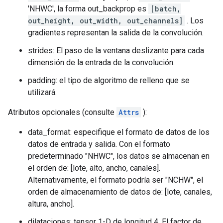
'NHWC', la forma out_backprop es
[batch,
out_height, out_width, out_channels]
. Los
gradientes representan la salida de la convolución.
strides: El paso de la ventana deslizante para cada
dimensión de la entrada de la convolución.
padding: el tipo de algoritmo de relleno que se
utilizará.
Atributos opcionales (consulte
Attrs
):
data_format: especifique el formato de datos de los
datos de entrada y salida. Con el formato
predeterminado "NHWC", los datos se almacenan en
el orden de: [lote, alto, ancho, canales].
Alternativamente, el formato podría ser "NCHW", el
orden de almacenamiento de datos de: [lote, canales,
altura, ancho].
dilataciones: tensor 1-D de longitud 4. El factor de