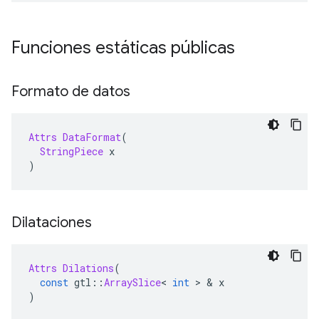
Funciones estáticas públicas
Formato de datos
Attrs
DataFormat
(
StringPiece
 x
)
Dilataciones
Attrs
Dilations
(
const
 gtl
::
ArraySlice
<
int
>
&
 x
)