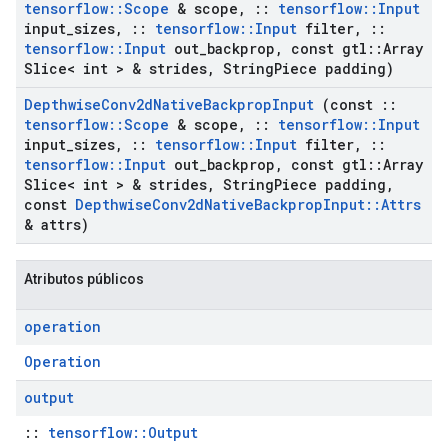
tensorflow
::
Scope
& scope
,
::
tensorflow
::
Input
input
_
sizes
,
::
tensorflow
::
Input
filter
,
::
tensorflow
::
Input
out
_
backprop
,
const gtl
::
Array
Slice< int > & strides
,
String
Piece padding)
Depthwise
Conv2d
Native
Backprop
Input
(const
::
tensorflow
::
Scope
& scope
,
::
tensorflow
::
Input
input
_
sizes
,
::
tensorflow
::
Input
filter
,
::
tensorflow
::
Input
out
_
backprop
,
const gtl
::
Array
Slice< int > & strides
,
String
Piece padding
,
const
Depthwise
Conv2d
Native
Backprop
Input
::
Attrs
& attrs)
Atributos públicos
operation
Operation
output
::
tensorflow::Output