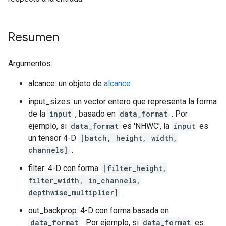
Resumen
Argumentos:
alcance: un objeto de
alcance
input_sizes: un vector entero que representa la forma
de la
input
, basado en
data_format
. Por
ejemplo, si
data_format
es 'NHWC', la
input
es
un tensor 4-D
[batch, height, width,
channels]
.
filter: 4-D con forma
[filter_height,
filter_width, in_channels,
depthwise_multiplier]
.
out_backprop: 4-D con forma basada en
data_format
. Por ejemplo, si
data_format
es