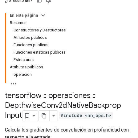
¿Te resultó útil?
En esta página
Resumen
Constructores y Destructores
Atributos públicos
Funciones publicas
Funciones estáticas públicas
Estructuras
Atributos públicos
operación
tensorflow
::
operaciones
::
Depthwise
Conv2d
Native
Backprop
Input
#include <nn_ops.h>
Calcula los gradientes de convolución en profundidad con
respecto a la entrada.