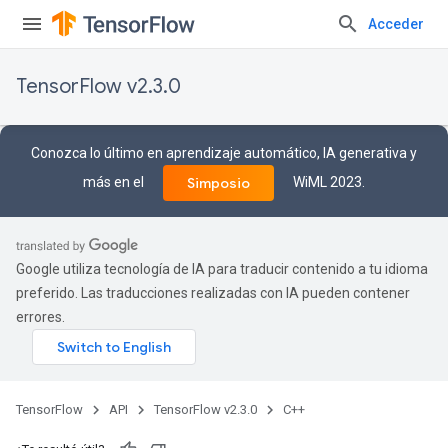
Acceder
TensorFlow v2.3.0
Conozca lo último en aprendizaje automático, IA generativa y
más en el
WiML 2023.
Simposio
Google utiliza tecnología de IA para traducir contenido a tu idioma
preferido. Las traducciones realizadas con IA pueden contener
errores.
TensorFlow
API
TensorFlow v2.3.0
C++