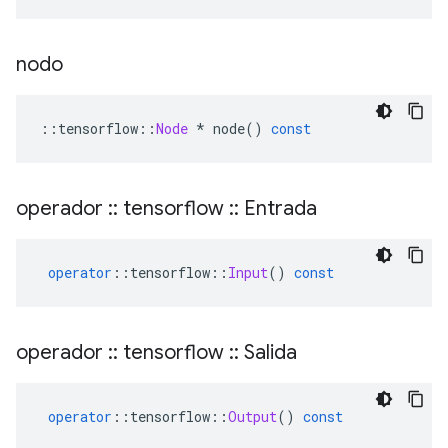
nodo
::
tensorflow
::
Node
*
 node
()
const
operador
::
tensorflow
::
Entrada
operator
::
tensorflow
::
Input
()
const
operador
::
tensorflow
::
Salida
operator
::
tensorflow
::
Output
()
const